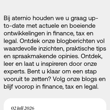
finance, tax and legal
champions
Nieuws
Bij aternio houden we u graag up-
to-date met actuele en boeiende
ontwikkelingen in finance, tax en
legal. Ontdek onze blogberichten vol
waardevolle inzichten, praktische tips
en spraakmakende opinies. Ontdek,
leer en laat u inspireren door onze
experts. Bent u klaar om een stap
vooruit te zetten? Volg onze blogs en
blijf voorop in finance, tax en legal.
02 juli 2026