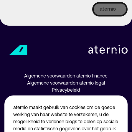
aternio
Algemene voorwaarden aternio finance
Algemene voorwaarden aternio legal
Privacybeleid
Juridische informatie
aternio maakt gebruik van cookies om de goede
Disclaimer
werking van haar website te verzekeren, u de
mogelijkheid te verlenen blogs te delen op sociale
media en statistische gegevens over het gebruik