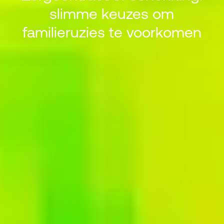
slimme keuzes om
Zorgcontract of schenking: sli
familieruzies te voorkomen