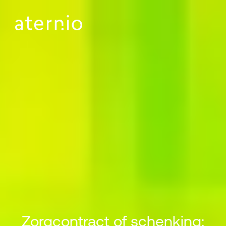
Zorgcontract of schenking: