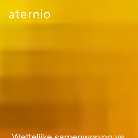
Wettelijke samenwoning vs.