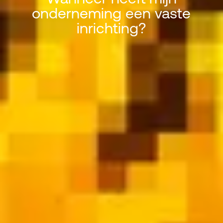
onderneming een vaste
Wanneer heeft mijn onderneming
inrichting?