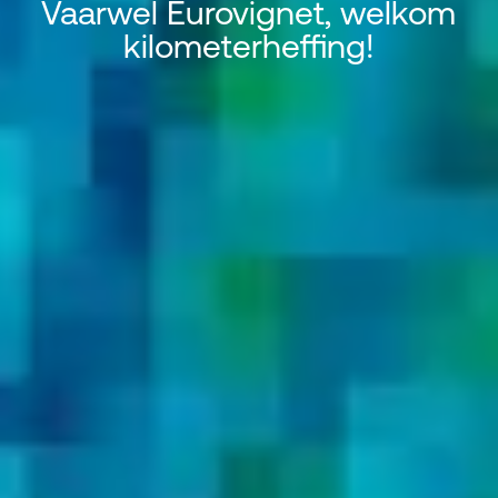
Vaarwel Eurovignet, welkom
kilometerheffing!
Vaarwel Eurovignet, welkom kilo