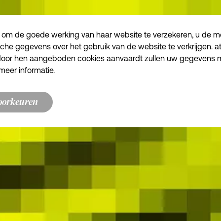
 om de goede werking van haar website te verzekeren, u de mog
sche gegevens over het gebruik van de website te verkrijgen. a
e door hen aangeboden cookies aanvaardt zullen uw gegevens
meer informatie.
oorkeuren