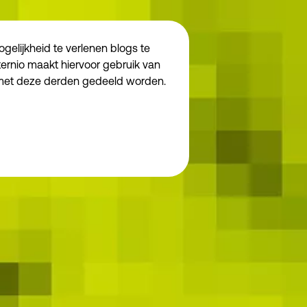
elijkheid te verlenen blogs te
ternio maakt hiervoor gebruik van
 met deze derden gedeeld worden.
Noodzakelijk