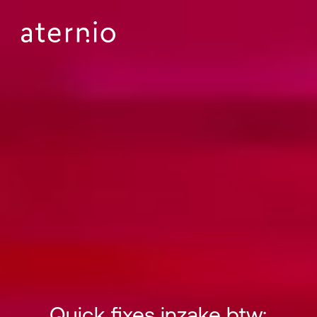
Quick fixes inzake btw: