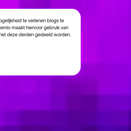
elijkheid te verlenen blogs te
ternio maakt hiervoor gebruik van
 met deze derden gedeeld worden.
Noodzakelijk