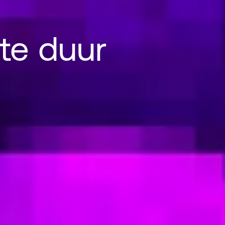
te duur
 duur