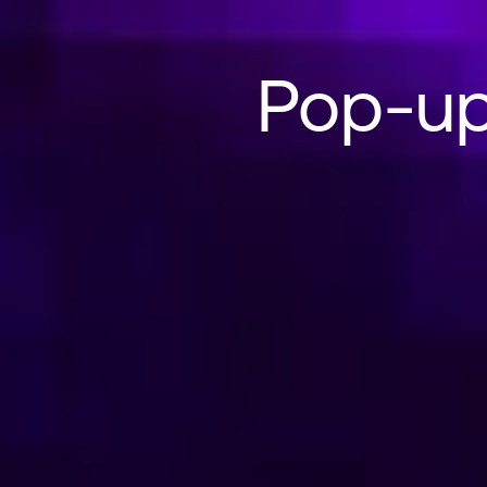
Pop-up
Pop-ups: 