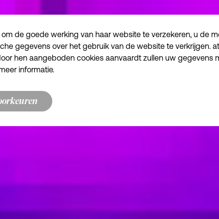
 om de goede werking van haar website te verzekeren, u de mog
sche gegevens over het gebruik van de website te verkrijgen. a
e door hen aangeboden cookies aanvaardt zullen uw gegevens
meer informatie.
oorkeuren