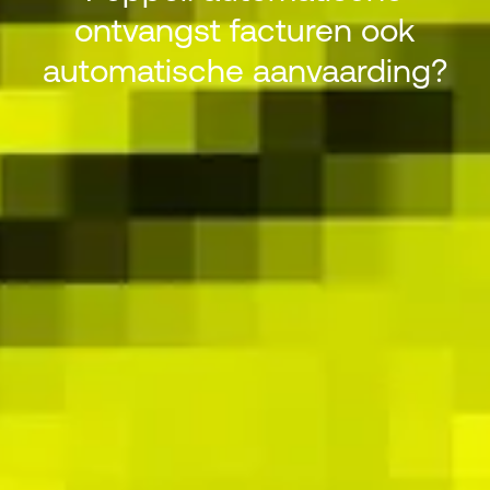
ontvangst facturen ook
Peppol: automatische ontvangst
automatische aanvaarding?