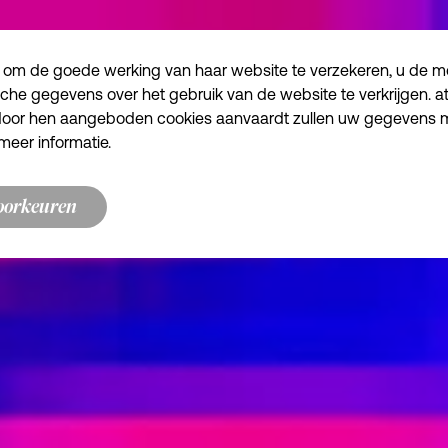
 om de goede werking van haar website te verzekeren, u de mog
sche gegevens over het gebruik van de website te verkrijgen. a
e door hen aangeboden cookies aanvaardt zullen uw gegevens
meer informatie.
oorkeuren