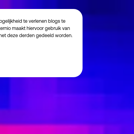
elijkheid te verlenen blogs te
ternio maakt hiervoor gebruik van
 met deze derden gedeeld worden.
Noodzakelijk