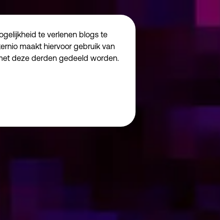
elijkheid te verlenen blogs te
ternio maakt hiervoor gebruik van
 met deze derden gedeeld worden.
Noodzakelijk