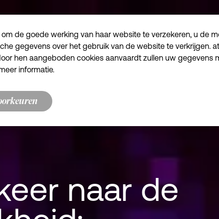
 om de goede werking van haar website te verzekeren, u de mog
sche gegevens over het gebruik van de website te verkrijgen. a
e door hen aangeboden cookies aanvaardt zullen uw gegevens
meer informatie.
oorkeuren
keer naar de