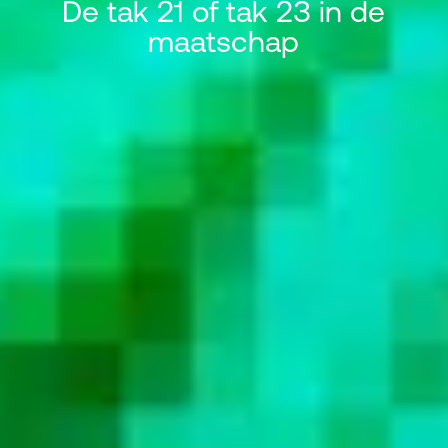
De tak 21 of tak 23 in de
maatschap
De tak 21 of tak 23 in de maats