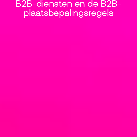
B2B-diensten en de B2B-
plaatsbepalingsregels
B2B-diensten en de B2B-plaats