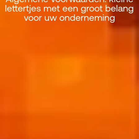
lettertjes met een groot belang
Algemene voorwaarden: kleine l
voor uw onderneming