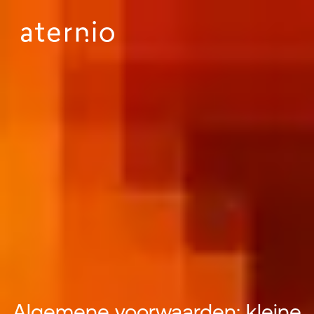
Algemene voorwaarden: kleine